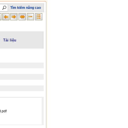
Tìm kiếm nâng cao
Tài liệu
.pdf