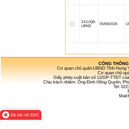
CỔNG THÔNG 
Cơ quan chủ quản:UBND Tỉnh Hưng 
Cơ quan chủ quả
Giấy phép xuất bản số 12/GP-TTĐT của 
Chịu trách nhiệm: Ông Đinh Hồng Quyên, Ph
Tel: 02
Mail
Đã kết nối EMC