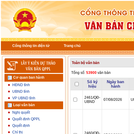
Cổng thông tin điện tử
Trang chủ
Cơ quan ban hành
HĐND tỉnh
UBND tỉnh
VP UBND tỉnh
Loại văn bản
Nghị quyết
Quyết định QPPL
Quyết định
Chỉ thị