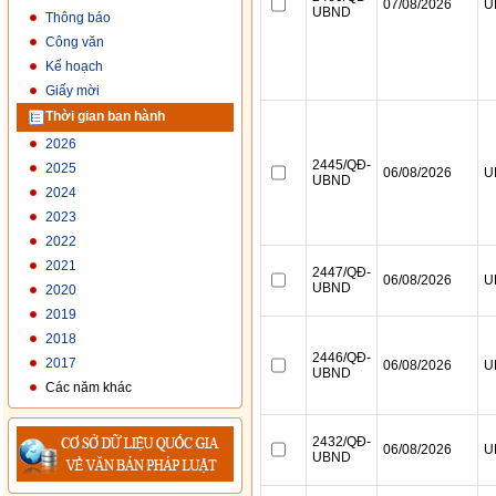
Thông báo
Công văn
Kế hoạch
Giấy mời
Thời gian ban hành
2026
2025
2024
2023
2022
2021
2020
2019
2018
2017
Các năm khác