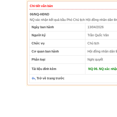
Chi tiết văn bản
06/NQ-HĐND
NQ xác nhận kết quả bầu Phó Chủ tịch Hội đồng nhân dân tỉ
Ngày ban hành
13/04/2026
Người ký
Trần Quốc Văn
Chức vụ
Chủ tịch
Cơ quan ban hành
Hội đồng nhân dân t
Phân loại
Nghị quyết
Tài liệu đính kèm
NQ 06. NQ xác nhậ
Trở về trang trước