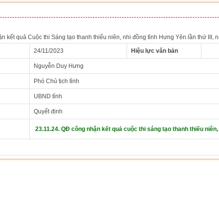
 kết quả Cuộc thi Sáng tạo thanh thiếu niên, nhi đồng tỉnh Hưng Yên lần thứ III,
24/11/2023
Hiệu lực văn bản
Nguyễn Duy Hưng
Phó Chủ tịch tỉnh
UBND tỉnh
Quyết định
23.11.24. QĐ công nhận kết quả cuộc thi sáng tạo thanh thiếu niên,