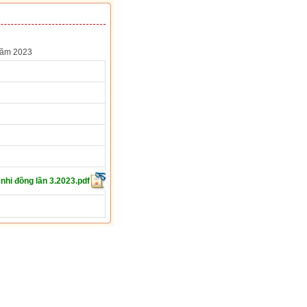
 năm 2023
 nhi đồng lần 3.2023.pdf