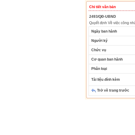
Chi tiết văn bản
2493/QĐ-UBND
Quyết định Về việc công nhận
Ngày ban hành
Người ký
Chức vụ
Cơ quan ban hành
Phân loại
Tài liệu đính kèm
Trở về trang trước