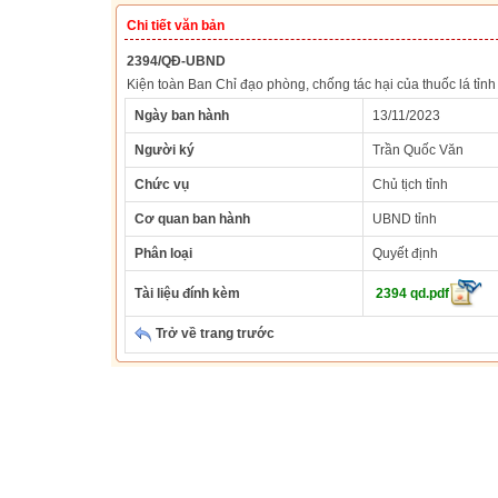
Chi tiết văn bản
2394/QĐ-UBND
Kiện toàn Ban Chỉ đạo phòng, chống tác hại của thuốc lá tỉ
Ngày ban hành
13/11/2023
Người ký
Trần Quốc Văn
Chức vụ
Chủ tịch tỉnh
Cơ quan ban hành
UBND tỉnh
Phân loại
Quyết định
Tài liệu đính kèm
2394 qd.pdf
Trở về trang trước