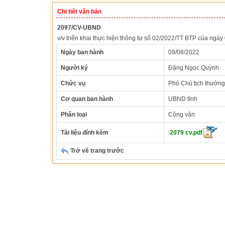
Chi tiết văn bản
2097/CV-UBND
v/v triển khai thực hiện thông tư số 02/2022/TT BTP của ngà
Ngày ban hành
09/08/2022
Người ký
Đặng Ngọc Quỳnh
Chức vụ
Phó Chủ tịch thường
Cơ quan ban hành
UBND tỉnh
Phân loại
Công văn
Tài liệu đính kèm
2079 cv.pdf
Trở về trang trước