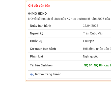
Chi tiết văn bản
04/NQ-HĐND
NQ về kế hoạch tổ chức các Kỳ họp thường lệ năm 2026 của 
Ngày ban hành
13/04/2026
Người ký
Trần Quốc Văn
Chức vụ
Chủ tịch
Cơ quan ban hành
Hội đồng nhân dân t
Phân loại
Nghị quyết
Tài liệu đính kèm
NQ 04. NQ KH các 
Trở về trang trước