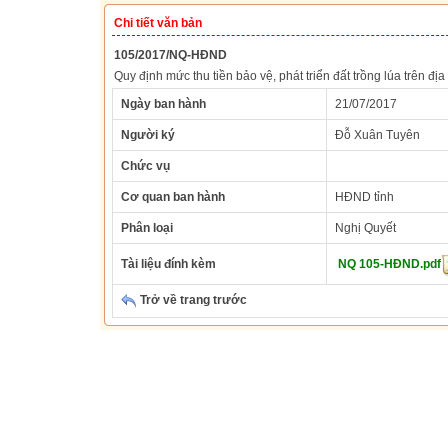
Chi tiết văn bản
105/2017/NQ-HĐND
Quy định mức thu tiền bảo vệ, phát triển đất trồng lúa trên đị
Ngày ban hành
21/07/2017
Người ký
Đỗ Xuân Tuyên
Chức vụ
Cơ quan ban hành
HĐND tỉnh
Phân loại
Nghị Quyết
Tài liệu đính kèm
NQ 105-HĐND.pdf
Trở về trang trước