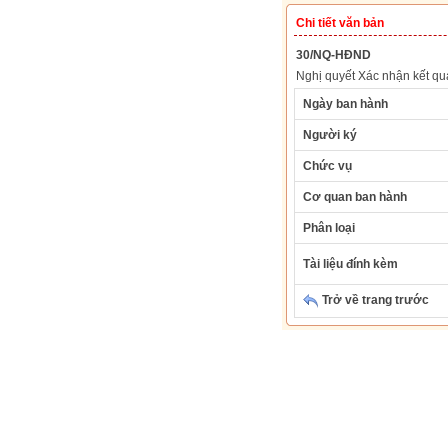
Chi tiết văn bản
30/NQ-HĐND
Nghị quyết Xác nhận kết qu
Ngày ban hành
Người ký
Chức vụ
Cơ quan ban hành
Phân loại
Tài liệu đính kèm
Trở về trang trước