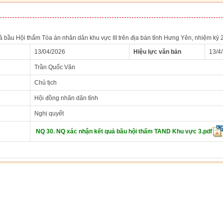
ả bầu Hội thẩm Tòa án nhân dân khu vực III trên địa bàn tỉnh Hưng Yên, nhiệm kỳ
13/04/2026
Hiệu lực văn bản
13/4
Trần Quốc Văn
Chủ tịch
Hội đồng nhân dân tỉnh
Nghị quyết
NQ 30. NQ xác nhận kết quả bầu hội thẩm TAND Khu vực 3.pdf