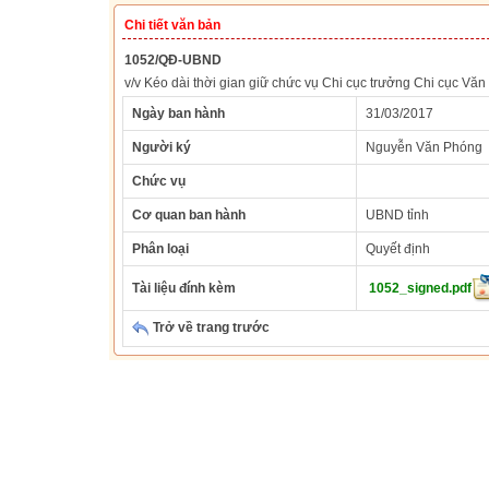
Chi tiết văn bản
1052/QĐ-UBND
v/v Kéo dài thời gian giữ chức vụ Chi cục trưởng Chi cục Văn 
Ngày ban hành
31/03/2017
Người ký
Nguyễn Văn Phóng
Chức vụ
Cơ quan ban hành
UBND tỉnh
Phân loại
Quyết định
Tài liệu đính kèm
1052_signed.pdf
Trở về trang trước