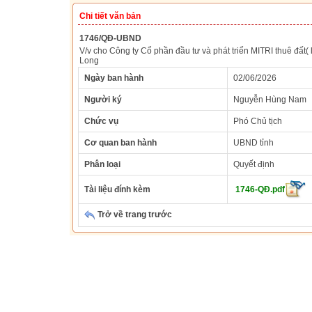
Chi tiết văn bản
1746/QĐ-UBND
V/v cho Công ty Cổ phần đầu tư và phát triển MITRI thuê đất
Long
Ngày ban hành
02/06/2026
Người ký
Nguyễn Hùng Nam
Chức vụ
Phó Chủ tịch
Cơ quan ban hành
UBND tỉnh
Phân loại
Quyết định
Tài liệu đính kèm
1746-QĐ.pdf
Trở về trang trước