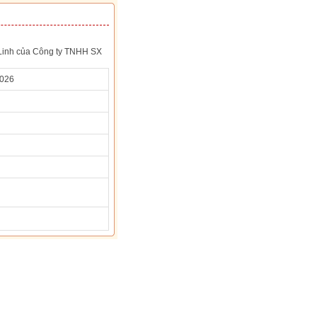
n Linh của Công ty TNHH SX
2026