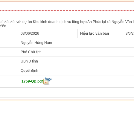
huê đất đối với dự án Khu kinh doanh dịch vụ tổng hợp An Phúc tại xã Nguyễn Vă
Yên.
03/06/2026
Hiệu lực văn bản
3/6/
Nguyễn Hùng Nam
Phó Chủ tịch
UBND tỉnh
Quyết định
1759-QĐ.pdf