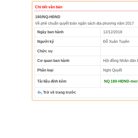
Chi tiết văn bản
180/NQ-HĐND
Về phê chuẩn quyết toán ngân sách địa phương năm 2017
Ngày ban hành
12/12/2018
Người ký
Đỗ Xuân Tuyên
Chức vụ
Cơ quan ban hành
Hội đồng Nhân dân t
Phân loại
Nghị Quyết
Tài liệu đính kèm
NQ 180-HĐND-merg
Trở về trang trước