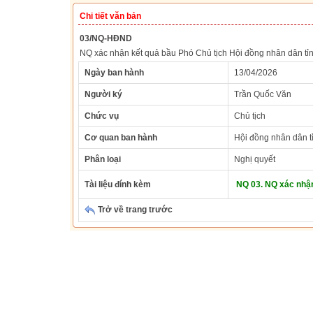
Chi tiết văn bản
03/NQ-HĐND
NQ xác nhận kết quả bầu Phó Chủ tịch Hội đồng nhân dân t
Ngày ban hành
13/04/2026
Người ký
Trần Quốc Văn
Chức vụ
Chủ tịch
Cơ quan ban hành
Hội đồng nhân dân t
Phân loại
Nghị quyết
Tài liệu đính kèm
NQ 03. NQ xác nhận
Trở về trang trước