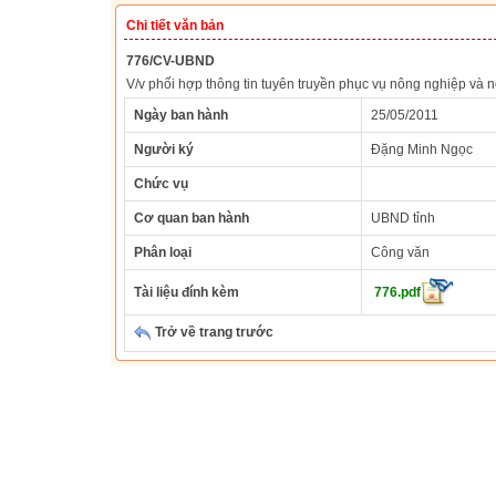
Chi tiết văn bản
776/CV-UBND
V/v phối hợp thông tin tuyên truyền phục vụ nông nghiệp và 
Ngày ban hành
25/05/2011
Người ký
Đặng Minh Ngọc
Chức vụ
Cơ quan ban hành
UBND tỉnh
Phân loại
Công văn
Tài liệu đính kèm
776.pdf
Trở về trang trước