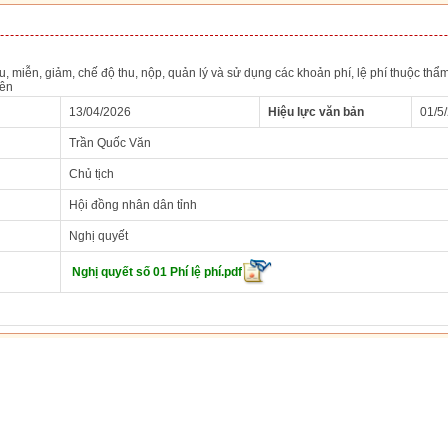
, miễn, giảm, chế độ thu, nộp, quản lý và sử dụng các khoản phí, lệ phí thuộc thẩ
Yên
13/04/2026
Hiệu lực văn bản
01/5
Trần Quốc Văn
Chủ tịch
Hội đồng nhân dân tỉnh
Nghị quyết
Nghị quyết số 01 Phí lệ phí.pdf