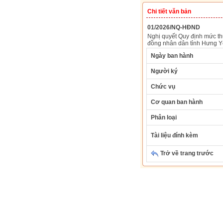
Chi tiết văn bản
01/2026/NQ-HĐND
Nghị quyết Quy định mức thu
đồng nhân dân tỉnh Hưng 
Ngày ban hành
Người ký
Chức vụ
Cơ quan ban hành
Phân loại
Tài liệu đính kèm
Trở về trang trước