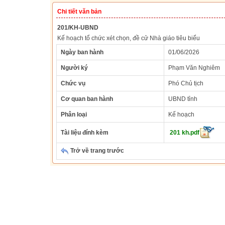
Chi tiết văn bản
201/KH-UBND
Kế hoạch tổ chức xét chọn, đề cử Nhà giáo tiêu biểu
Ngày ban hành
01/06/2026
Người ký
Phạm Văn Nghiêm
Chức vụ
Phó Chủ tịch
Cơ quan ban hành
UBND tỉnh
Phân loại
Kế hoạch
Tài liệu đính kèm
201 kh.pdf
Trở về trang trước