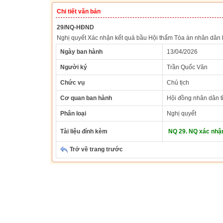
Chi tiết văn bản
29/NQ-HĐND
Nghị quyết Xác nhận kết quả bầu Hội thẩm Tòa án nhân dân k
Ngày ban hành
13/04/2026
Người ký
Trần Quốc Văn
Chức vụ
Chủ tịch
Cơ quan ban hành
Hội đồng nhân dân t
Phân loại
Nghị quyết
Tài liệu đính kèm
NQ 29. NQ xác nhận
Trở về trang trước