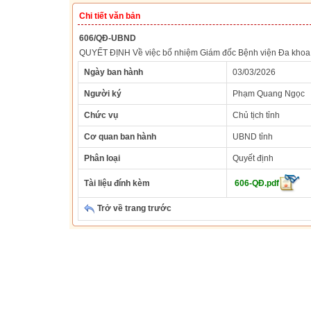
Chi tiết văn bản
606/QĐ-UBND
QUYẾT ĐỊNH Về việc bổ nhiệm Giám đốc Bệnh viện Đa khoa 
Ngày ban hành
03/03/2026
Người ký
Phạm Quang Ngọc
Chức vụ
Chủ tịch tỉnh
Cơ quan ban hành
UBND tỉnh
Phân loại
Quyết định
Tài liệu đính kèm
606-QĐ.pdf
Trở về trang trước