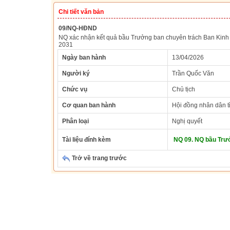
Chi tiết văn bản
09/NQ-HĐND
NQ xác nhận kết quả bầu Trưởng ban chuyên trách Ban Kinh 
2031
Ngày ban hành
13/04/2026
Người ký
Trần Quốc Văn
Chức vụ
Chủ tịch
Cơ quan ban hành
Hội đồng nhân dân t
Phân loại
Nghị quyết
Tài liệu đính kèm
NQ 09. NQ bầu Trư
Trở về trang trước