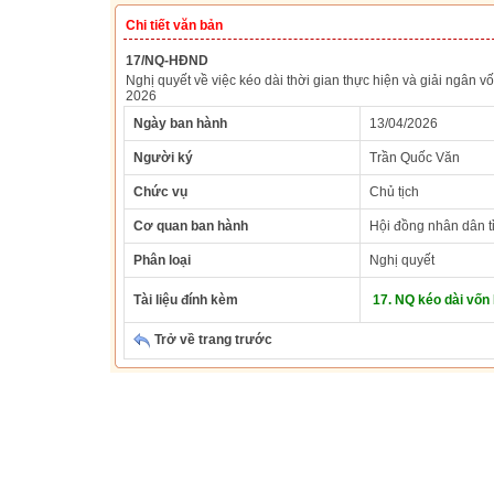
Chi tiết văn bản
17/NQ-HĐND
Nghị quyết về việc kéo dài thời gian thực hiện và giải ngâ
2026
Ngày ban hành
13/04/2026
Người ký
Trần Quốc Văn
Chức vụ
Chủ tịch
Cơ quan ban hành
Hội đồng nhân dân t
Phân loại
Nghị quyết
Tài liệu đính kèm
17. NQ kéo dài vốn
Trở về trang trước