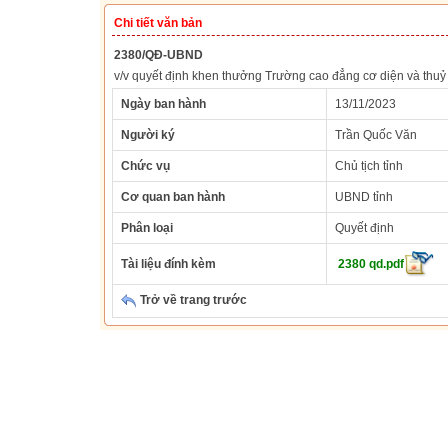
Chi tiết văn bản
2380/QĐ-UBND
v/v quyết định khen thưởng Trường cao đẳng cơ diện và thuỷ 
Ngày ban hành
13/11/2023
Người ký
Trần Quốc Văn
Chức vụ
Chủ tịch tỉnh
Cơ quan ban hành
UBND tỉnh
Phân loại
Quyết định
Tài liệu đính kèm
2380 qd.pdf
Trở về trang trước