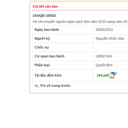
Chi tiết văn bản
344/QĐ-UBND
V/v chi chuyển nguồn ngân sách tỉnh năm 2010 sang năm 20
Ngày ban hành
28/02/2011
Người ký
Nguyễn Khắc Hào
Chức vụ
Cơ quan ban hành
UBND tỉnh
Phân loại
Quyết định
Tài liệu đính kèm
344.pdf
Trở về trang trước