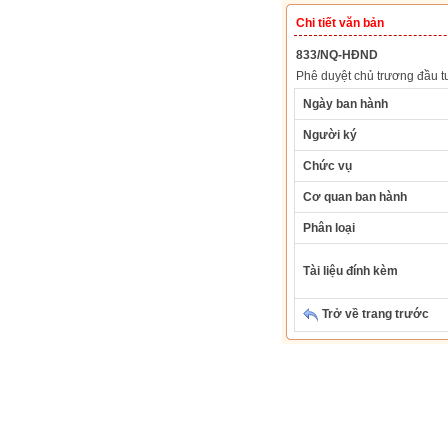
Chi tiết văn bản
833/NQ-HĐND
Phê duyệt chủ trương đầu 
Ngày ban hành
Người ký
Chức vụ
Cơ quan ban hành
Phân loại
Tài liệu đính kèm
Trở về trang trước