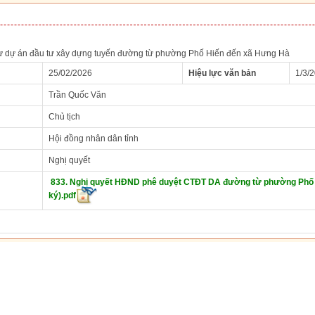
tư dự án đầu tư xây dựng tuyến đường từ phường Phố Hiến đến xã Hưng Hà
25/02/2026
Hiệu lực văn bản
1/3/
Trần Quốc Văn
Chủ tịch
Hội đồng nhân dân tỉnh
Nghị quyết
833. Nghị quyết HĐND phê duyệt CTĐT DA đường từ phường Phố H
ký).pdf