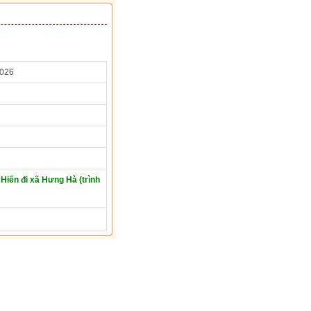
2026
iến đi xã Hưng Hà (trình