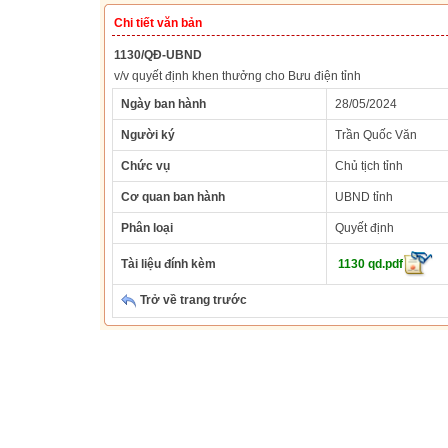
Chi tiết văn bản
1130/QĐ-UBND
v/v quyết định khen thưởng cho Bưu điện tỉnh
Ngày ban hành
28/05/2024
Người ký
Trần Quốc Văn
Chức vụ
Chủ tịch tỉnh
Cơ quan ban hành
UBND tỉnh
Phân loại
Quyết định
Tài liệu đính kèm
1130 qd.pdf
Trở về trang trước