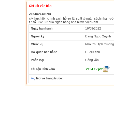
Chi tiết văn bản
2154/CV-UBND
v/v thực hiện chính sách hỗ trợ lãi suất từ ngân sách nhà 
tư số 03/2022 của Ngân hàng nhà nước Việt Nam
Ngày ban hành
16/08/2022
Người ký
Đặng Ngọc Quỳnh
Chức vụ
Phó Chủ tịch thường
Cơ quan ban hành
UBND tỉnh
Phân loại
Công văn
Tài liệu đính kèm
2154 cv.pdf
Trở về trang trước