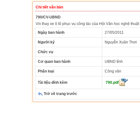
Chi tiết văn bản
790/CV-UBND
V/v thay xe ô tô phục vụ công tác của Hội Văn học nghệ thuật 
Ngày ban hành
27/05/2011
Người ký
Nguyễn Xuân Thơi
Chức vụ
Cơ quan ban hành
UBND tỉnh
Phân loại
Công văn
Tài liệu đính kèm
790.pdf
Trở về trang trước