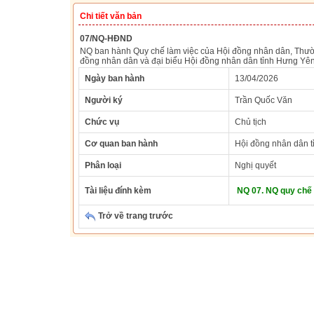
Chi tiết văn bản
07/NQ-HĐND
NQ ban hành Quy chế làm việc của Hội đồng nhân dân, Thườn
đồng nhân dân và đại biểu Hội đồng nhân dân tỉnh Hưng Yên
Ngày ban hành
13/04/2026
Người ký
Trần Quốc Văn
Chức vụ
Chủ tịch
Cơ quan ban hành
Hội đồng nhân dân t
Phân loại
Nghị quyết
Tài liệu đính kèm
NQ 07. NQ quy chế 
Trở về trang trước