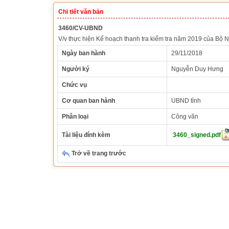
Chi tiết văn bản
3460/CV-UBND
V/v thực hiện Kế hoạch thanh tra kiểm tra năm 2019 của Bộ N
Ngày ban hành
29/11/2018
Người ký
Nguyễn Duy Hưng
Chức vụ
Cơ quan ban hành
UBND tỉnh
Phân loại
Công văn
Tài liệu đính kèm
3460_signed.pdf
Trở về trang trước