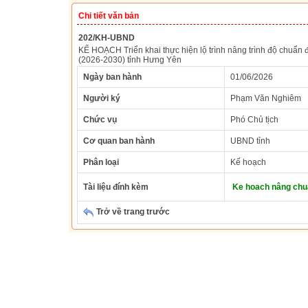
Chi tiết văn bản
202/KH-UBND
KẾ HOẠCH Triển khai thực hiện lộ trình nâng trình độ chuẩn 
(2026-2030) tỉnh Hưng Yên
Ngày ban hành
01/06/2026
Người ký
Phạm Văn Nghiêm
Chức vụ
Phó Chủ tịch
Cơ quan ban hành
UBND tỉnh
Phân loại
Kế hoạch
Tài liệu đính kèm
Ke hoach nâng chu
Trở về trang trước