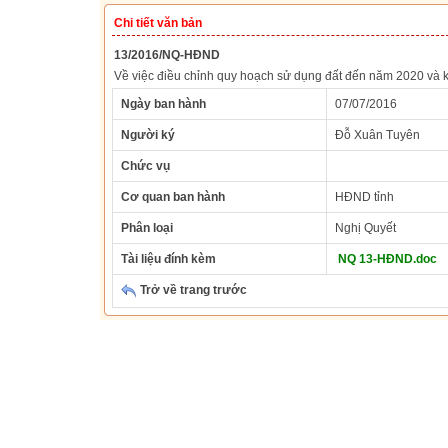
Chi tiết văn bản
13/2016/NQ-HĐND
Về việc điều chỉnh quy hoạch sử dụng đất đến năm 2020 và k
Ngày ban hành
07/07/2016
Người ký
Đỗ Xuân Tuyên
Chức vụ
Cơ quan ban hành
HĐND tỉnh
Phân loại
Nghị Quyết
Tài liệu đính kèm
NQ 13-HĐND.doc
Trở về trang trước