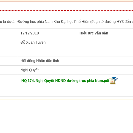
ầu tư dự án Đường trục phía Nam Khu Đại học Phố Hiến (đoạn từ đường HY3 đến 
12/12/2018
Hiệu lực văn bản
Đỗ Xuân Tuyên
Hội đồng Nhân dân tỉnh
Nghị Quyết
NQ 174. Nghị Quyết HĐND đường trục phía Nam.pdf