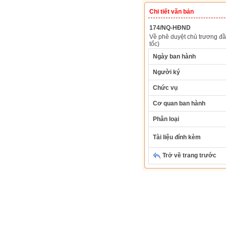
Chi tiết văn bản
174/NQ-HĐND
Về phê duyệt chủ trương đ
tốc)
Ngày ban hành
Người ký
Chức vụ
Cơ quan ban hành
Phân loại
Tài liệu đính kèm
Trở về trang trước