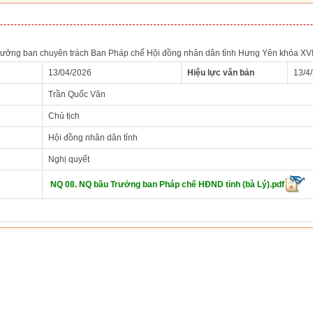
rưởng ban chuyên trách Ban Pháp chế Hội đồng nhân dân tỉnh Hưng Yên khóa XVI
13/04/2026
Hiệu lực văn bản
13/4
Trần Quốc Văn
Chủ tịch
Hội đồng nhân dân tỉnh
Nghị quyết
NQ 08. NQ bầu Trưởng ban Pháp chế HĐND tỉnh (bà Lý).pdf