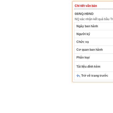
Chi tiết văn bản
08/NQ-HĐND
NQ xác nhận kết quả bầu T
Ngày ban hành
Người ký
Chức vụ
Cơ quan ban hành
Phân loại
Tài liệu đính kèm
Trở về trang trước