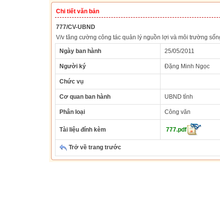
Chi tiết văn bản
777/CV-UBND
V/v tăng cường công tác quản lý nguồn lợi và môi trường sống
Ngày ban hành
25/05/2011
Người ký
Đặng Minh Ngọc
Chức vụ
Cơ quan ban hành
UBND tỉnh
Phân loại
Công văn
Tài liệu đính kèm
777.pdf
Trở về trang trước