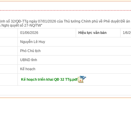
 định số 32/QĐ-TTg ngày 07/01/2026 của Thủ tướng Chính phủ về Phê duyệt Đề án 
a Nghị quyết số 27-NQ/TW"
01/06/2026
Hiệu lực văn bản
1/6/
Nguyễn Lê Huy
Phó Chủ tịch
UBND tỉnh
Kế hoạch
Kế hoạch triển khai QĐ 32 TTg.pdf