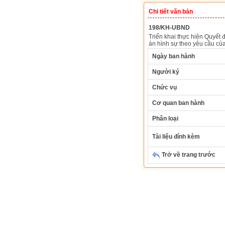
Chi tiết văn bản
198/KH-UBND
Triển khai thực hiện Quyết
án hình sự theo yêu cầu củ
Ngày ban hành
Người ký
Chức vụ
Cơ quan ban hành
Phân loại
Tài liệu đính kèm
Trở về trang trước