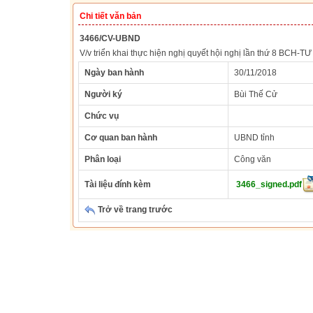
Chi tiết văn bản
3466/CV-UBND
V/v triển khai thực hiện nghị quyết hội nghị lần thứ 8 BCH-T
Ngày ban hành
30/11/2018
Người ký
Bùi Thế Cử
Chức vụ
Cơ quan ban hành
UBND tỉnh
Phân loại
Công văn
Tài liệu đính kèm
3466_signed.pdf
Trở về trang trước