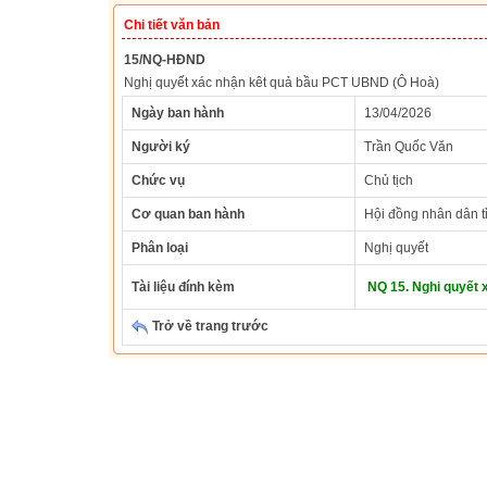
Chi tiết văn bản
15/NQ-HĐND
Nghị quyết xác nhận kêt quả bầu PCT UBND (Ô Hoà)
Ngày ban hành
13/04/2026
Người ký
Trần Quốc Văn
Chức vụ
Chủ tịch
Cơ quan ban hành
Hội đồng nhân dân t
Phân loại
Nghị quyết
Tài liệu đính kèm
NQ 15. Nghi quyết 
Trở về trang trước