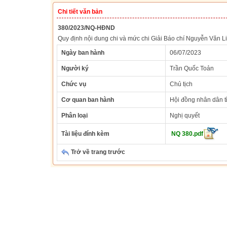
Chi tiết văn bản
380/2023/NQ-HĐND
Quy định nội dung chi và mức chi Giải Báo chí Nguyễn Văn L
Ngày ban hành
06/07/2023
Người ký
Trần Quốc Toản
Chức vụ
Chủ tịch
Cơ quan ban hành
Hội đồng nhân dân t
Phân loại
Nghị quyết
Tài liệu đính kèm
NQ 380.pdf
Trở về trang trước