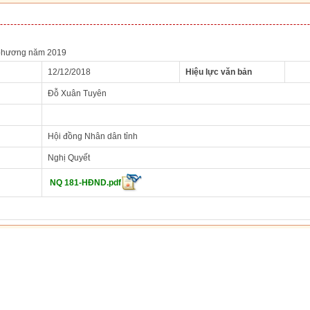
 phương năm 2019
12/12/2018
Hiệu lực văn bản
Đỗ Xuân Tuyên
Hội đồng Nhân dân tỉnh
Nghị Quyết
NQ 181-HĐND.pdf