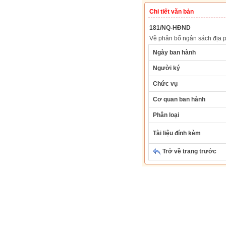
Chi tiết văn bản
181/NQ-HĐND
Về phân bổ ngân sách địa
Ngày ban hành
Người ký
Chức vụ
Cơ quan ban hành
Phân loại
Tài liệu đính kèm
Trở về trang trước