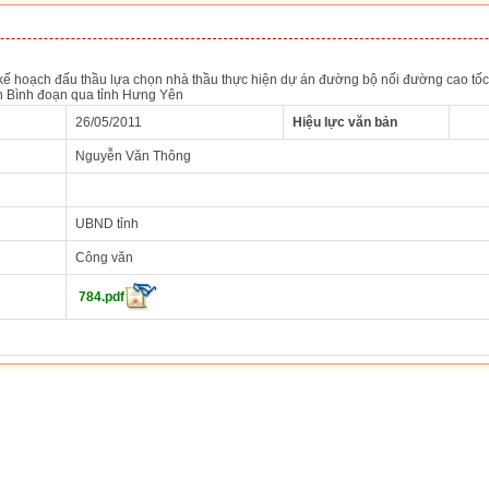
 kế hoạch đấu thầu lựa chọn nhà thầu thực hiện dự án đường bộ nối đường cao tố
h Bình đoạn qua tỉnh Hưng Yên
26/05/2011
Hiệu lực văn bản
Nguyễn Văn Thông
UBND tỉnh
Công văn
784.pdf