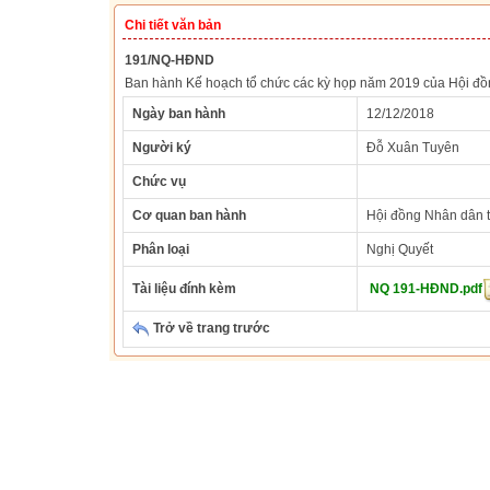
Chi tiết văn bản
191/NQ-HĐND
Ban hành Kế hoạch tổ chức các kỳ họp năm 2019 của Hội đồn
Ngày ban hành
12/12/2018
Người ký
Đỗ Xuân Tuyên
Chức vụ
Cơ quan ban hành
Hội đồng Nhân dân t
Phân loại
Nghị Quyết
Tài liệu đính kèm
NQ 191-HĐND.pdf
Trở về trang trước