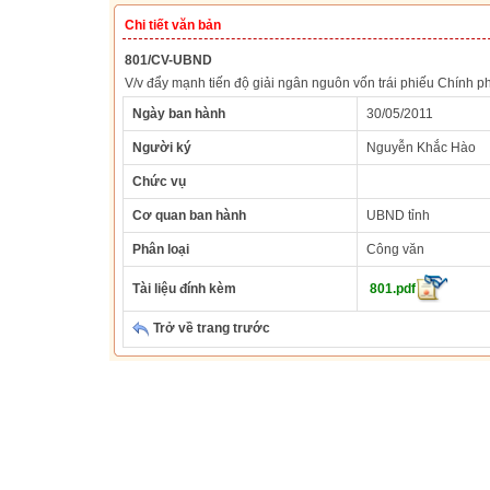
Chi tiết văn bản
801/CV-UBND
V/v đẩy mạnh tiến độ giải ngân nguôn vốn trái phiếu Chính 
Ngày ban hành
30/05/2011
Người ký
Nguyễn Khắc Hào
Chức vụ
Cơ quan ban hành
UBND tỉnh
Phân loại
Công văn
Tài liệu đính kèm
801.pdf
Trở về trang trước