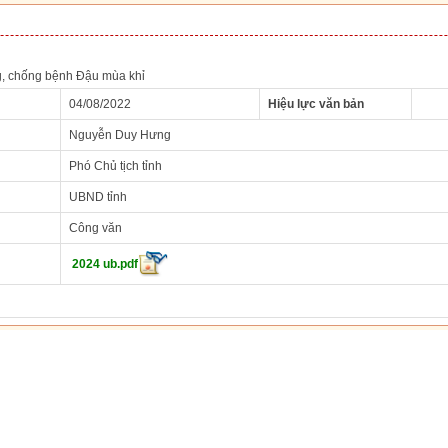
, chống bệnh Đậu mùa khỉ
04/08/2022
Hiệu lực văn bản
Nguyễn Duy Hưng
Phó Chủ tịch tỉnh
UBND tỉnh
Công văn
2024 ub.pdf