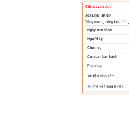
Chi tiết văn bản
2024/QĐ-UBND
Tăng cường công tác phòng
Ngày ban hành
Người ký
Chức vụ
Cơ quan ban hành
Phân loại
Tài liệu đính kèm
Trở về trang trước