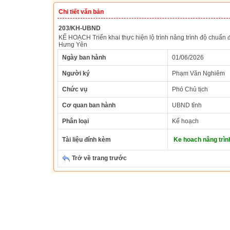
Chi tiết văn bản
203/KH-UBND
KẾ HOẠCH Triển khai thực hiện lộ trình nâng trình độ chuẩn 
Hưng Yên
Ngày ban hành
01/06/2026
Người ký
Phạm Văn Nghiêm
Chức vụ
Phó Chủ tịch
Cơ quan ban hành
UBND tỉnh
Phân loại
Kế hoạch
Tài liệu đính kèm
Ke hoach nâng trìn
Trở về trang trước