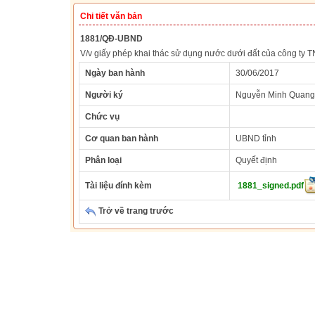
Chi tiết văn bản
1881/QĐ-UBND
V/v giấy phép khai thác sử dụng nước dưới đất của công t
Ngày ban hành
30/06/2017
Người ký
Nguyễn Minh Quang
Chức vụ
Cơ quan ban hành
UBND tỉnh
Phân loại
Quyết định
Tài liệu đính kèm
1881_signed.pdf
Trở về trang trước