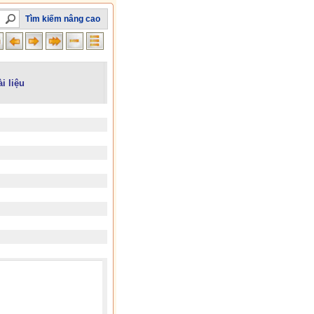
Tìm kiếm nâng cao
ài liệu