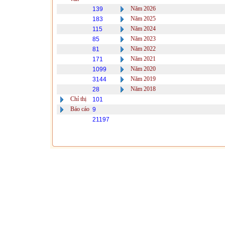
Năm 2026
139
Năm 2025
183
Năm 2024
115
Năm 2023
85
Năm 2022
81
Năm 2021
171
Năm 2020
1099
Năm 2019
3144
Năm 2018
28
Chỉ thị
101
Báo cáo
9
21197