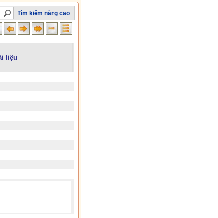
Tìm kiếm nâng cao
ài liệu