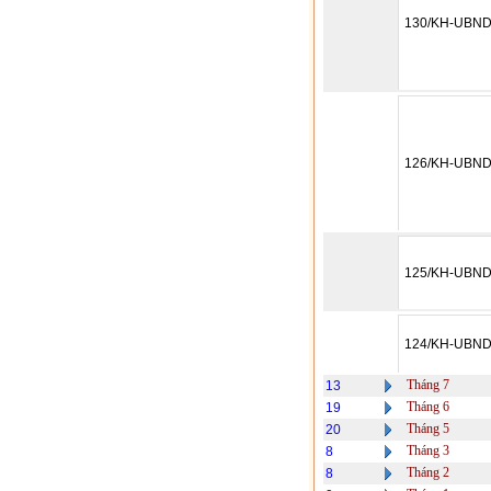
130/KH-UBN
126/KH-UBN
125/KH-UBN
124/KH-UBN
Tháng 7
13
Tháng 6
19
Tháng 5
20
Tháng 3
8
Tháng 2
8