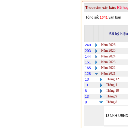
Theo năm văn bản:
Kế ho
Tổng số:
1041
văn bản
Số ký hiệu
Năm 2026
240
Năm 2025
203
Năm 2024
144
Năm 2023
151
Năm 2022
165
Năm 2021
128
Tháng 12
13
Tháng 11
11
Tháng 10
6
Tháng 9
13
Tháng 8
8
134/KH-UBN