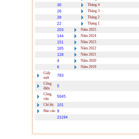
Tháng 4
30
Tháng 3
26
Tháng 2
28
Tháng 1
22
Năm 2025
203
Năm 2024
144
Năm 2023
151
Năm 2022
165
Năm 2021
128
Năm 2020
4
Năm 2019
6
Giấy
783
mời
Công
5
điện
Công
5045
văn
Chỉ thị
101
Báo cáo
9
21194