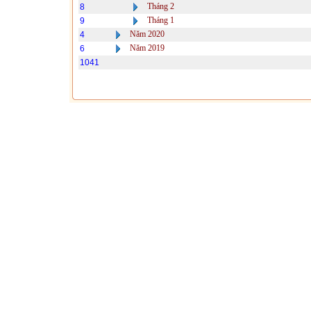
Tháng 2
8
Tháng 1
9
Năm 2020
4
Năm 2019
6
1041